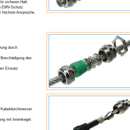
ür sicheren Halt.
en EMV-Schutz.
ür höchste Ansprüche.
rung durch
t Beschädigung des
den Einsatz
er Kabeldurchmesser
ung mit Innenkegel.